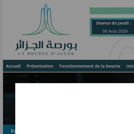
Séance du Jeudi :
06 Août 2026
Accueil
Présentation
Fonctionnement de la bourse
Int
Accueil
>> Marché officiel>>
Socié
Bourse d'Alger