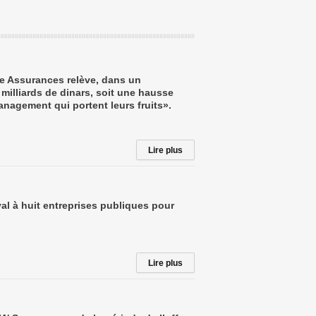
ce Assurances relève, dans un
illiards de dinars, soit une hausse
management qui portent leurs fruits».
Lire plus
val à huit entreprises publiques pour
Lire plus