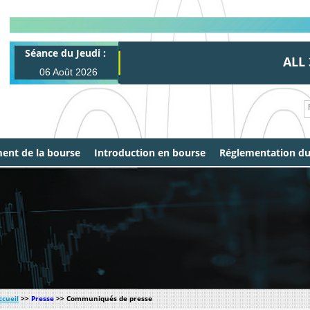
Séance du Jeudi :
ALL 31
06 Août 2026
ent de la bourse
Introduction en bourse
Réglementation d
ccueil
>>
Presse
>> Communiqués de presse