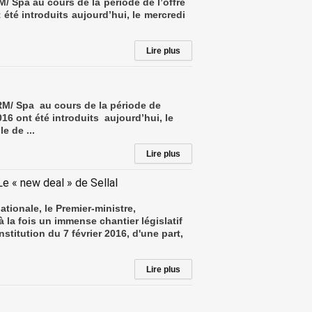
/ Spa au cours de la période de l’offre
 été introduits aujourd’hui, le mercredi
Lire plus
RM/ Spa au cours de la période de
016 ont été introduits aujourd’hui, le
e de ...
Lire plus
Le « new deal » de Sellal
tionale, le Premier-ministre,
 la fois un immense chantier législatif
stitution du 7 février 2016, d'une part,
Lire plus