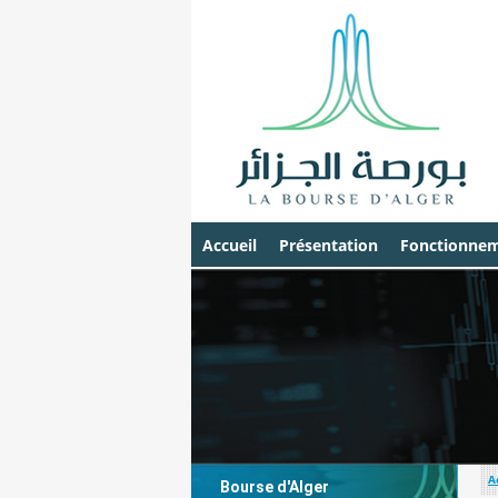
Accueil
Présentation
Fonctionnem
A
Bourse d'Alger