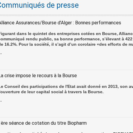
Communiqués de presse
Alliance Assurances/Bourse d’Alger : Bonnes performances
Figurant dans le quintet des entreprises cotées en Bourse, Allian
communiqué rendu public, sa bonne performance, s’élevant à 422 m
de 16.2%. Pour la société, il s’agit d’un corolaire «des efforts de 
..
La crise impose le recours à la Bourse
Le Conseil des participations de l'Etat avait donné en 2013, son a
l'ouverture de leur capital social à travers la Bourse.
..
1ère séance de cotation du titre Biopharm