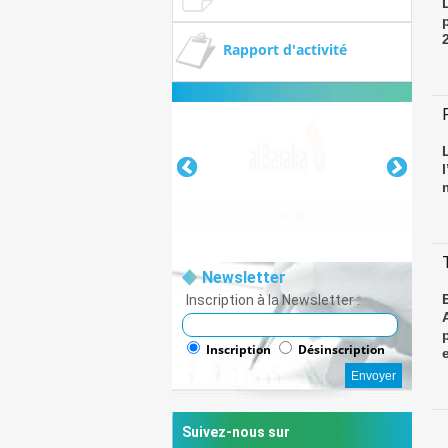
Rapport d'activité
IOB
Newsletter
Inscription à la Newsletter :
IOB
Inscription
Désinscription
e
Suivez-nous sur