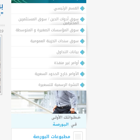
ب
القسم الرئيسي
"Expofinance":
سوق أدوات الدين / سوق المستثمرين
المحترفين
سوق المؤسسات الصغيرة و المتوسطة
19 ديسمبر,9
سوق سندات الخزينة العمومية
بيانات التداول
أوامر غير منفذة
الأوامر خارج الحدود السعرية
النشرة الرسمية للتسعيرة
مطبوعات البورصة