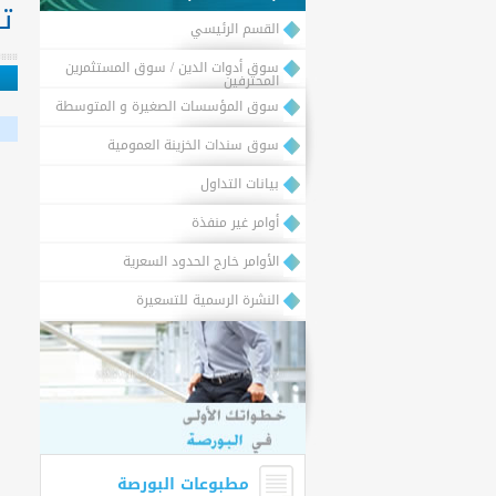
تف
القسم الرئيسي
سوق أدوات الدين / سوق المستثمرين
المحترفين
سوق المؤسسات الصغيرة و المتوسطة
سوق سندات الخزينة العمومية
بيانات التداول
أوامر غير منفذة
الأوامر خارج الحدود السعرية
النشرة الرسمية للتسعيرة
مطبوعات البورصة