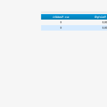
المتداولة
عدد الصفقات
0
0,0
0
0,0