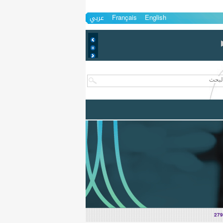
English
Français
عربي