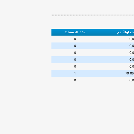
متداولة دج
عدد الصفقات
0
0,
0
0,
0
0,
0
0,
0
0,
1
79 00
0
0,