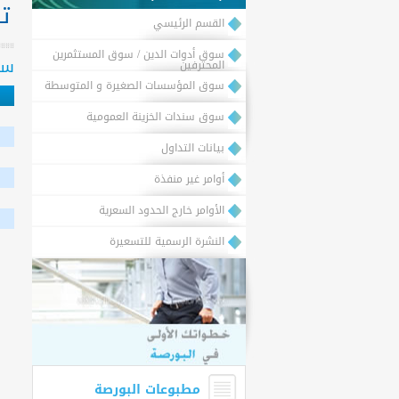
تف
القسم الرئيسي
سوق أدوات الدين / سوق المستثمرين
سن
المحترفين
سوق المؤسسات الصغيرة و المتوسطة
سوق سندات الخزينة العمومية
بيانات التداول
أوامر غير منفذة
الأوامر خارج الحدود السعرية
النشرة الرسمية للتسعيرة
مطبوعات البورصة