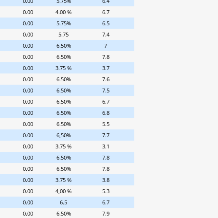
0.00
5.75%
6.4
0.00
4.00 %
6.7
0.00
5.75%
6.5
0.00
5.75
7.4
0.00
6.50%
7
0.00
6.50%
7.8
0.00
3.75 %
3.7
0.00
6.50%
7.6
0.00
6.50%
7.5
0.00
6.50%
6.7
0.00
6.50%
6.8
0.00
6.50%
5.5
0.00
6,50%
7.7
0.00
3.75 %
3.1
0.00
6.50%
7.8
0.00
6.50%
7.8
0.00
3.75 %
3.8
0.00
4,00 %
5.3
0.00
6.5
6.7
0.00
6.50%
7.9