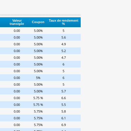
Valeur
Taux de rendement
Coupon
transigée
%
0.00
5.00%
5
0.00
5.00%
5.6
0.00
5.00%
4.9
0.00
5.00%
5.2
0.00
5.00%
4.7
0.00
5.00%
6
0.00
5.00%
5
0.00
5%
6
0.00
5.00%
5
0.00
5.00%
5.7
0.00
5.75 %
6.6
0.00
5.75 %
5.5
0.00
5.75%
5.8
0.00
5.75%
6.1
0.00
5.75%
6.9