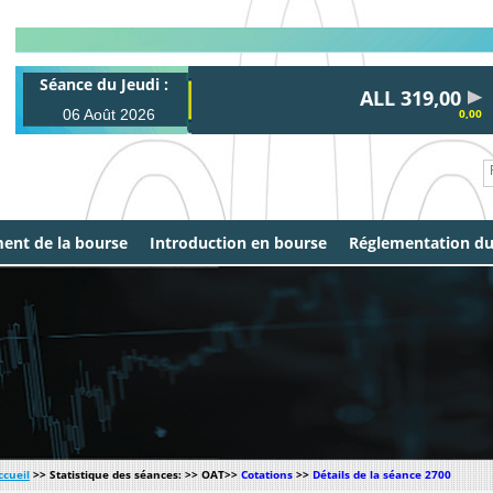
Séance du Jeudi :
ALL 319,00
06 Août 2026
0,00
ent de la bourse
Introduction en bourse
Réglementation d
ccueil
>> Statistique des séances: >> OAT>>
Cotations
>>
Détails de la séance 2700