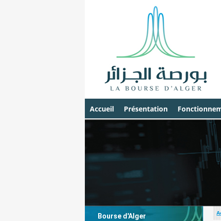
Accueil
Présentation
Fonctionnem
A
Bourse d'Alger