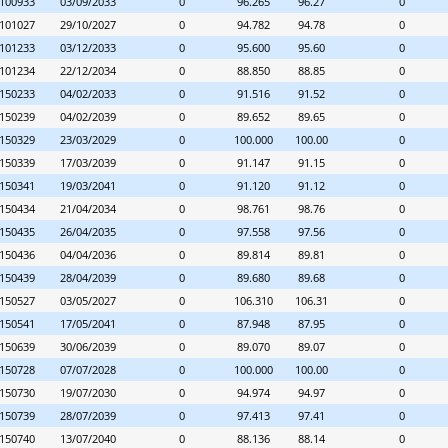
100933
03/09/2033
0
96.265
96.27
0
101027
29/10/2027
0
94.782
94.78
0
101233
03/12/2033
0
95.600
95.60
0
101234
22/12/2034
0
88.850
88.85
0
150233
04/02/2033
0
91.516
91.52
0
150239
04/02/2039
0
89.652
89.65
0
150329
23/03/2029
0
100.000
100.00
0
150339
17/03/2039
0
91.147
91.15
0
150341
19/03/2041
0
91.120
91.12
0
150434
21/04/2034
0
98.761
98.76
0
150435
26/04/2035
0
97.558
97.56
0
150436
04/04/2036
0
89.814
89.81
0
150439
28/04/2039
0
89.680
89.68
0
150527
03/05/2027
0
106.310
106.31
0
150541
17/05/2041
0
87.948
87.95
0
150639
30/06/2039
0
89.070
89.07
0
150728
07/07/2028
0
100.000
100.00
0
150730
19/07/2030
0
94.974
94.97
0
150739
28/07/2039
0
97.413
97.41
0
150740
13/07/2040
0
88.136
88.14
0