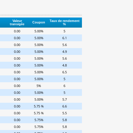
Valeur
Taux de rendement
Coupon
transigée
%
0.00
5.00%
5
0.00
5.00%
6.1
0.00
5.00%
5.6
0.00
5.00%
4.9
0.00
5.00%
5.6
0.00
5.00%
4.8
0.00
5.00%
6.5
0.00
5.00%
5
0.00
5%
6
0.00
5.00%
5
0.00
5.00%
5.7
0.00
5.75 %
6.6
0.00
5.75 %
5.5
0.00
5.75%
5.8
0.00
5.75%
5.8