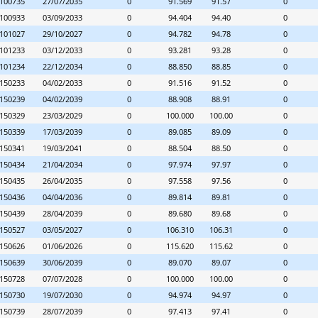
100735
27/07/2035
0
91.569
91.57
0
100933
03/09/2033
0
94.404
94.40
0
101027
29/10/2027
0
94.782
94.78
0
101233
03/12/2033
0
93.281
93.28
0
101234
22/12/2034
0
88.850
88.85
0
150233
04/02/2033
0
91.516
91.52
0
150239
04/02/2039
0
88.908
88.91
0
150329
23/03/2029
0
100.000
100.00
0
150339
17/03/2039
0
89.085
89.09
0
150341
19/03/2041
0
88.504
88.50
0
150434
21/04/2034
0
97.974
97.97
0
150435
26/04/2035
0
97.558
97.56
0
150436
04/04/2036
0
89.814
89.81
0
150439
28/04/2039
0
89.680
89.68
0
150527
03/05/2027
0
106.310
106.31
0
150626
01/06/2026
0
115.620
115.62
0
150639
30/06/2039
0
89.070
89.07
0
150728
07/07/2028
0
100.000
100.00
0
150730
19/07/2030
0
94.974
94.97
0
150739
28/07/2039
0
97.413
97.41
0