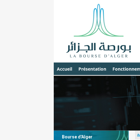
Accueil
Présentation
Fonctionnem
A
Bourse d'Alger