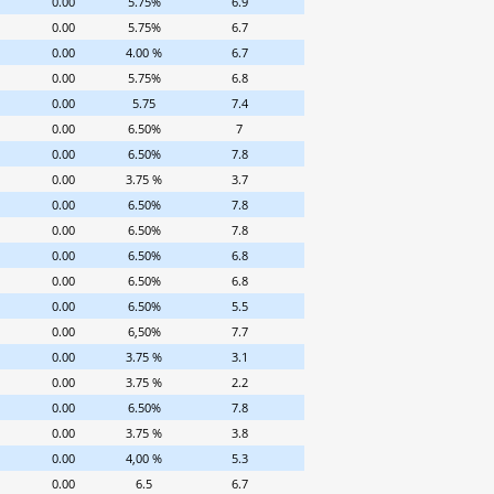
0.00
5.75%
6.9
0.00
5.75%
6.7
0.00
4.00 %
6.7
0.00
5.75%
6.8
0.00
5.75
7.4
0.00
6.50%
7
0.00
6.50%
7.8
0.00
3.75 %
3.7
0.00
6.50%
7.8
0.00
6.50%
7.8
0.00
6.50%
6.8
0.00
6.50%
6.8
0.00
6.50%
5.5
0.00
6,50%
7.7
0.00
3.75 %
3.1
0.00
3.75 %
2.2
0.00
6.50%
7.8
0.00
3.75 %
3.8
0.00
4,00 %
5.3
0.00
6.5
6.7