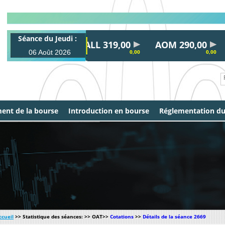
Séance du Jeudi :
ALL 319,00
AOM 290,00
A
06 Août 2026
0,00
0,00
ent de la bourse
Introduction en bourse
Réglementation d
ccueil
>> Statistique des séances: >> OAT>>
Cotations
>>
Détails de la séance 2669