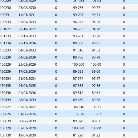
100229
03/02/2029
0
101.033
101.03
0
100230
23/02/2030
0
99.766
99.77
0
100331
14/03/2031
0
99.708
99.71
0
100933
03/09/2033
0
94.277
94.28
0
101027
29/10/2027
0
94.782
94.78
0
101233
03/12/2033
0
93.281
93.28
0
101234
22/12/2034
0
88.850
88.85
0
150233
04/02/2033
0
91.516
91.52
0
150239
04/02/2039
0
88.786
88.79
0
150329
23/03/2029
0
100.000
100.00
0
150339
17/03/2039
0
89.085
89.09
0
150434
21/04/2034
0
97.974
97.97
0
150435
26/04/2035
0
97.558
97.56
0
150436
04/04/2036
0
89.814
89.81
0
150439
28/04/2039
0
89.680
89.68
0
150527
03/05/2027
0
106.310
106.31
0
150626
01/06/2026
0
115.620
115.62
0
150639
30/06/2039
0
89.070
89.07
0
150728
07/07/2028
0
100.000
100.00
0
150730
19/07/2030
0
81.220
81.22
0