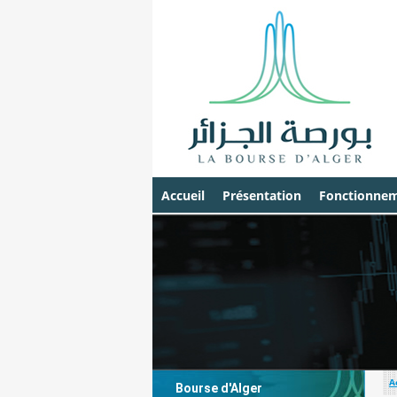
Accueil
Présentation
Fonctionnem
A
Bourse d'Alger