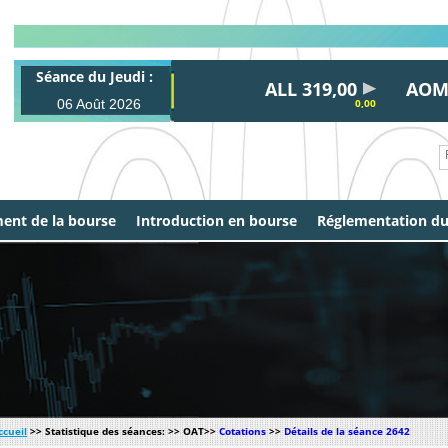
Séance du Jeudi :
ALL 319,00
AOM 29
06 Août 2026
0,00
ent de la bourse
Introduction en bourse
Réglementation d
ccueil
>> Statistique des séances: >> OAT>>
Cotations
>>
Détails de la séance 2642