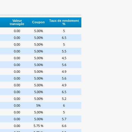
Valeur
Taux de rendement
Coupon
transigée
%
0.00
5.00%
5
0.00
5.00%
6.5
0.00
5.00%
5
0.00
5.00%
5.5
0.00
5.00%
4.5
0.00
5.00%
5.6
0.00
5.00%
4.9
0.00
5.00%
5.6
0.00
5.00%
4.9
0.00
5.00%
6.5
0.00
5.00%
5.2
0.00
5%
6
0.00
5.00%
5
0.00
5.00%
5.7
0.00
5.75 %
6.6