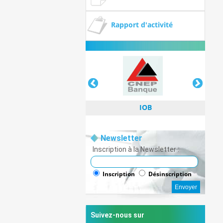
Rapport d'activité
IOB
Newsletter
Inscription à la Newsletter :
IOB
Inscription
Désinscription
Suivez-nous sur