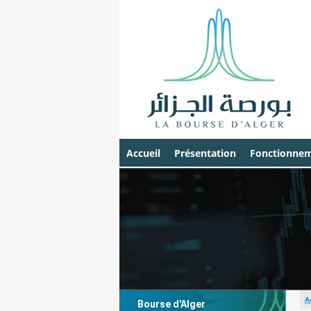
Accueil
Présentation
Fonctionnem
A
Bourse d'Alger