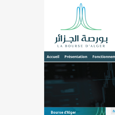
Accueil
Présentation
Fonctionnem
A
Bourse d'Alger