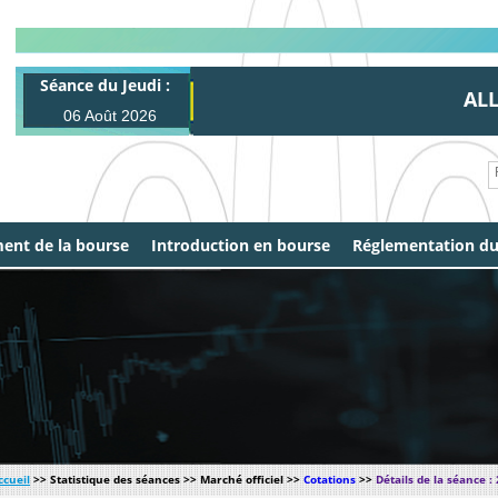
Séance du Jeudi :
ALL 3
06 Août 2026
ent de la bourse
Introduction en bourse
Réglementation d
ccueil
>> Statistique des séances >> Marché officiel >>
Cotations
>>
Détails de la séance :