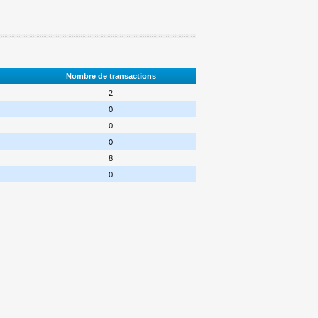
Nombre de transactions
2
0
0
0
8
0