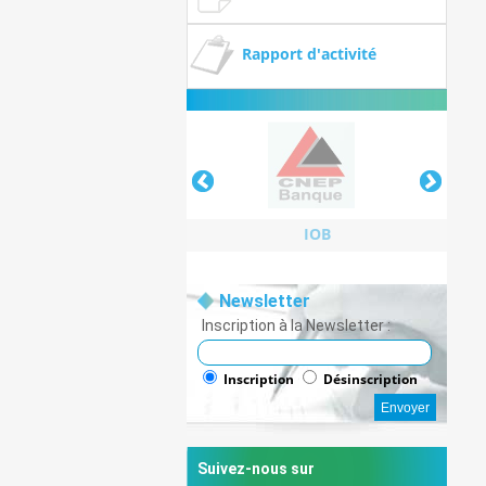
Rapport d'activité
IOB
Newsletter
Inscription à la Newsletter :
IOB
Inscription
Désinscription
Suivez-nous sur